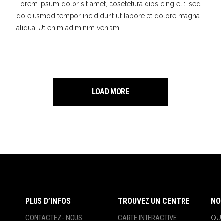
Lorem ipsum dolor sit amet, cosetetura dips cing elit, sed
do eiusmod tempor incididunt ut labore et dolore magna
aliqua. Ut enim ad minim veniam
LOAD MORE
PLUS D’INFOS
TROUVEZ UN CENTRE
NO
CONTACTEZ- NOUS
CARTE INTERACTIVE
QU