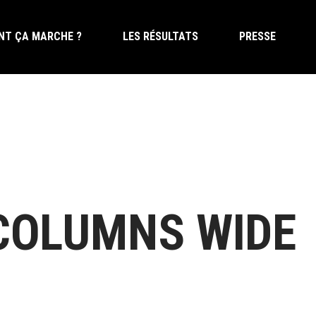
T ÇA MARCHE ?
LES RÉSULTATS
PRESSE
T ÇA MARCHE ?
LES RÉSULTATS
PRESSE
COLUMNS WIDE