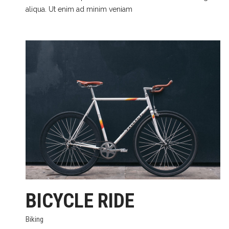
aliqua. Ut enim ad minim veniam
BICYCLE RIDE
Biking