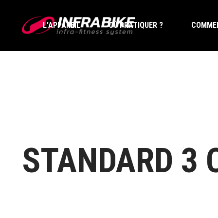
L’APPAREIL
OÙ PRATIQUER ?
COMMEN
L’APPAREIL
OÙ PRATIQUER ?
COMMEN
STANDARD 3 