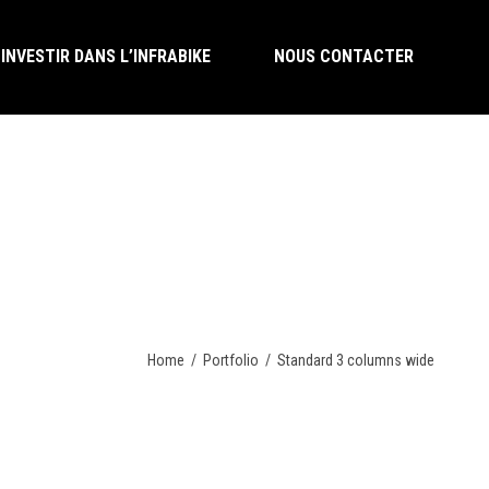
INVESTIR DANS L’INFRABIKE
NOUS CONTACTER
INVESTIR DANS L’INFRABIKE
NOUS CONTACTER
Home
/
Portfolio
/
Standard 3 columns wide