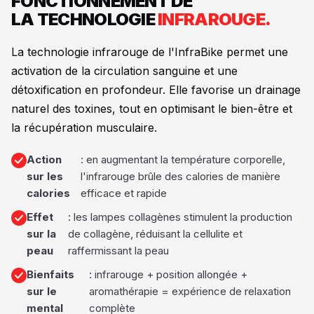
FONCTIONNEMENT DE
LA TECHNOLOGIE
INFRAROUGE.
La technologie infrarouge de l'InfraBike permet une
activation de la circulation sanguine et une
détoxification en profondeur. Elle favorise un drainage
naturel des toxines, tout en optimisant le bien-être et
la récupération musculaire.
Action
: en augmentant la température corporelle,
sur les
l'infrarouge brûle des calories de manière
calories
efficace et rapide
Effet
: les lampes collagènes stimulent la production
sur la
de collagène, réduisant la cellulite et
peau
raffermissant la peau
Bienfaits
: infrarouge + position allongée +
sur le
aromathérapie = expérience de relaxation
mental
complète