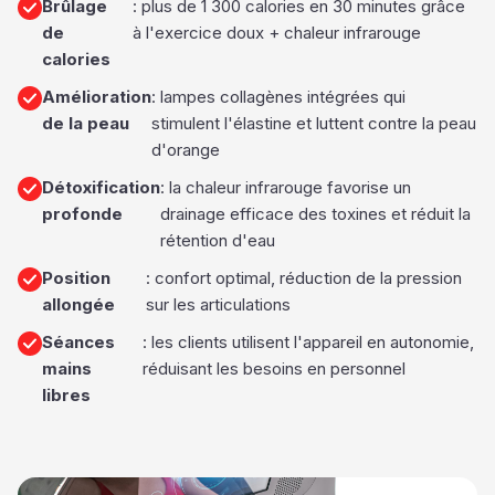
Brûlage
: plus de 1 300 calories en 30 minutes grâce
de
à l'exercice doux + chaleur infrarouge
calories
Amélioration
: lampes collagènes intégrées qui
de la peau
stimulent l'élastine et luttent contre la peau
d'orange
Détoxification
: la chaleur infrarouge favorise un
profonde
drainage efficace des toxines et réduit la
rétention d'eau
Position
: confort optimal, réduction de la pression
allongée
sur les articulations
Séances
: les clients utilisent l'appareil en autonomie,
mains
réduisant les besoins en personnel
libres