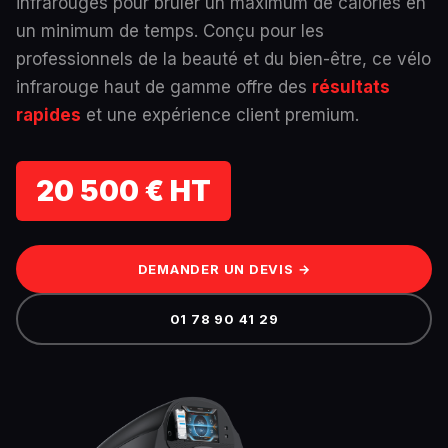
infrarouges pour brûler un maximum de calories en
un minimum de temps. Conçu pour les
professionnels de la beauté et du bien-être, ce vélo
infrarouge haut de gamme offre des
résultats
rapides
et une expérience client premium.
20 500 € HT
DEMANDER UN DEVIS →
01 78 90 41 29