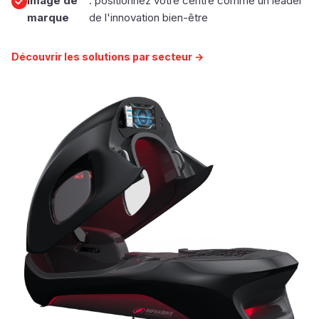
Image de
: positionnez votre centre comme un leader
marque
de l'innovation bien-être
Découvrir les solutions par secteur →