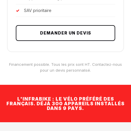
SAV prioritaire
DEMANDER UN DEVIS
Financement possible. Tous les prix sont HT. Contactez-nous
pour un devis personnalisé.
L'INFRABIKE : LE VÉLO PRÉFÉRÉ DES
FRANÇAIS. DÉJÀ 300 APPAREILS INSTALLÉS
DANS 9 PAYS.