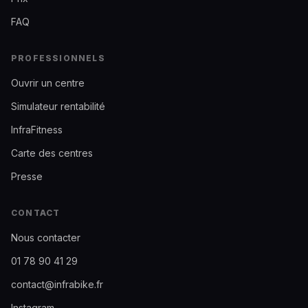
FAQ
PROFESSIONNELS
Ouvrir un centre
Simulateur rentabilité
InfraFitness
Carte des centres
Presse
CONTACT
Nous contacter
01 78 90 41 29
contact@infrabike.fr
Instagram