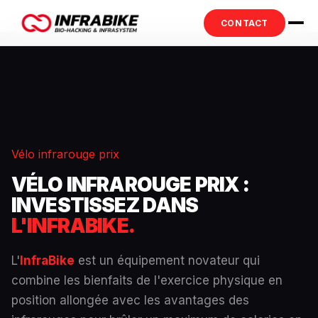
Accueil
›
Prix
CONTACT
Vélo infrarouge prix
VÉLO INFRAROUGE PRIX :
INVESTISSEZ DANS
L'INFRABIKE.
L'
InfraBike
est un équipement novateur qui
combine les bienfaits de l'exercice physique en
position allongée avec les avantages des