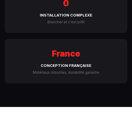
0
INSTALLATION COMPLEXE
Brancher et c'est prêt
France
CONCEPTION FRANÇAISE
Matériaux robustes, durabilité garantie